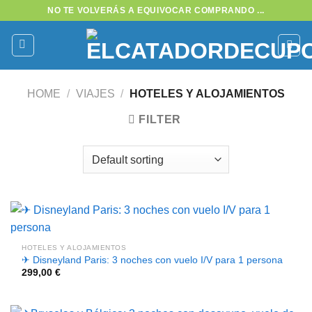
Saltar
NO TE VOLVERÁS A EQUIVOCAR COMPRANDO ...
al
contenido
HOME
/
VIAJES
/
HOTELES Y ALOJAMIENTOS
FILTER
HOTELES Y ALOJAMIENTOS
✈ Disneyland Paris: 3 noches con vuelo I/V para 1 persona
299,00
€