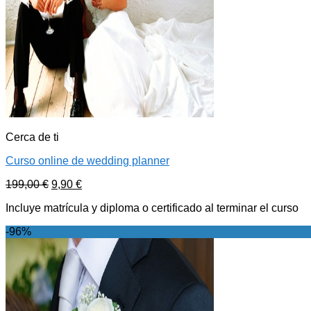
Cerca de ti
Curso online de wedding planner
199,00
€
9,90
€
Incluye matrícula y diploma o certificado al terminar el curso
-96%