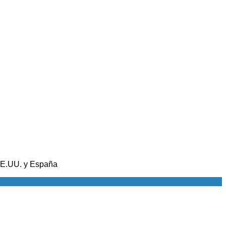
 EE.UU. y España