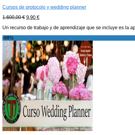
Cursos de protocolo y wedding planner
1.600,00
€
9,90
€
Un recurso de trabajo y de aprendizaje que se incluye es la 
-98%