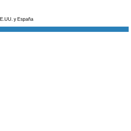
 EE.UU. y España