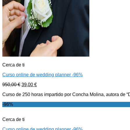
Cerca de ti
Curso online de wedding planner -96%
950,00
€
39,00
€
Curso de 250 horas impartido por Concha Molina, autora de “D
-96%
Cerca de ti
Curso online de wedding planner -96%