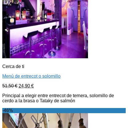
Cerca de ti
Menú de entrecot o solomillo
51,50
€
24,90
€
Principal a elegir entre entrecot de ternera, solomillo de
cerdo a la brasa o Tataky de salmón
-46%