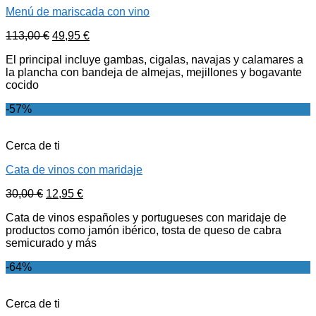
Menú de mariscada con vino
113,00
€
49,95
€
El principal incluye gambas, cigalas, navajas y calamares a
la plancha con bandeja de almejas, mejillones y bogavante
cocido
-57%
Cerca de ti
Cata de vinos con maridaje
30,00
€
12,95
€
Cata de vinos españoles y portugueses con maridaje de
productos como jamón ibérico, tosta de queso de cabra
semicurado y más
-64%
Cerca de ti