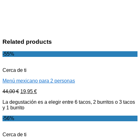
Related products
-55%
Cerca de ti
Menú mexicano para 2 personas
44,00
€
19,95
€
La degustación es a elegir entre 6 tacos, 2 burritos o 3 tacos
y 1 burrito
-56%
Cerca de ti