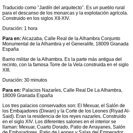
Traducido como "Jardín del arquitecto". Es un pueblo rural
para el descanso de los monarcas y la explotación agrícola.
Construido en los siglos XII-XIV.
Duración: 1 hora
Para en:
Alcazaba, Calle Real de la Alhambra Conjunto
Monumental de la Alhambra y el Generalife, 18009 Granada
España
Barrio militar de la Alhambra. Es la parte más antigua del
recinto, con la famosa Torre de la Vela construida en el siglo
XIII.
Duración: 30 minutos
Para en:
Palacios Nazaríes, Calle Real De La Alhambra,
18009 Granada España
Los tres palacios conservados son: El Mexuar, el Salón de
los Embajadores (Diwan) y la Corte de los Leones (Riyad Al-
Said). Eran la residencia de los reyes nazaríes. Construido
en el siglo XIV. Los diferentes salones en el interior se
llaman: Mexuar, Cuarto Dorado, Patio de Arrayanes, Salón
de Embajadores, Patio de Leones y Salas del Emperador.