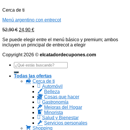
Cerca de ti
Menú argentino con entrecot
52,90
€
24,90
€
Se puede elegir entre el menú básico y premium; ambos
incluyen un principal de entrecot a elegir
Copyright 2026 ©
elcatadordecupones.com
Search
for:
Todas las ofertas
Cerca de ti
Automóvil
Belleza
Cosas que hacer
Gastronomía
Mejoras del Hogar
Minorista
Salud y Bienestar
Servicios personales
Shopping