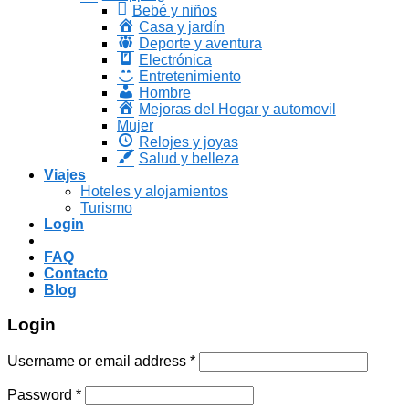
Bebé y niños
Casa y jardín
Deporte y aventura
Electrónica
Entretenimiento
Hombre
Mejoras del Hogar y automovil
Mujer
Relojes y joyas
Salud y belleza
Viajes
Hoteles y alojamientos
Turismo
Login
FAQ
Contacto
Blog
Login
Username or email address
*
Password
*