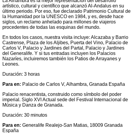
La Alhambra es la mejor representación del desarrollo
artístico, cultural y científico que alcanzó Al-Andalus en su
último periodo. Por eso, fue declarado Patrimonio Cultural de
la Humanidad por la UNESCO en 1984, y es, desde hace
siglos, un reclamo anhelado para millones de viajeros
procedentes de todas las esquinas del mundo.
En todos los casos, nuestra visita incluye: Alcazaba y Barrio
Castrense, Plaza de los Aljibes, Puerta del Vino, Palacio de
Carlos V, Palacio y Jardines del Partal, Palacio y Jardines
del Generalife. Y si tus entradas incluyen los Palacios
Nazaríes, incluiremos también los Patios de Arrayanes y
Leones.
Duración: 3 horas
Para en:
Palacio de Carlos V, Alhambra, Granada España
Palacio renacentista, construido como símbolo del poder
imperial. Siglo XVI Actual sede del Festival Internacional de
Música y Danza de Granada.
Duración: 30 minutos
Para en:
Generalife Realejo-San Matias, 18009 Granada
España