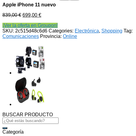
Apple iPhone 11 nuevo
839,00
€
699,00
€
¡Ver la oferta en Groupon!
SKU:
2c515d48c6d6
Categories:
Electrónica
,
Shopping
Tag:
Comunicaciones
Provincia:
Online
BUSCAR PRODUCTO
Search
for:
Categoría