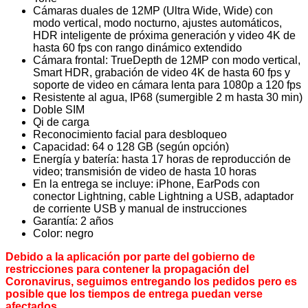
Cámaras duales de 12MP (Ultra Wide, Wide) con
modo vertical, modo nocturno, ajustes automáticos,
HDR inteligente de próxima generación y video 4K de
hasta 60 fps con rango dinámico extendido
Cámara frontal: TrueDepth de 12MP con modo vertical,
Smart HDR, grabación de video 4K de hasta 60 fps y
soporte de video en cámara lenta para 1080p a 120 fps
Resistente al agua, IP68 (sumergible 2 m hasta 30 min)
Doble SIM
Qi de carga
Reconocimiento facial para desbloqueo
Capacidad: 64 o 128 GB (según opción)
Energía y batería: hasta 17 horas de reproducción de
video; transmisión de video de hasta 10 horas
En la entrega se incluye: iPhone, EarPods con
conector Lightning, cable Lightning a USB, adaptador
de corriente USB y manual de instrucciones
Garantía: 2 años
Color: negro
Debido a la aplicación por parte del gobierno de
restricciones para contener la propagación del
Coronavirus, seguimos entregando los pedidos pero es
posible que los tiempos de entrega puedan verse
afectados.