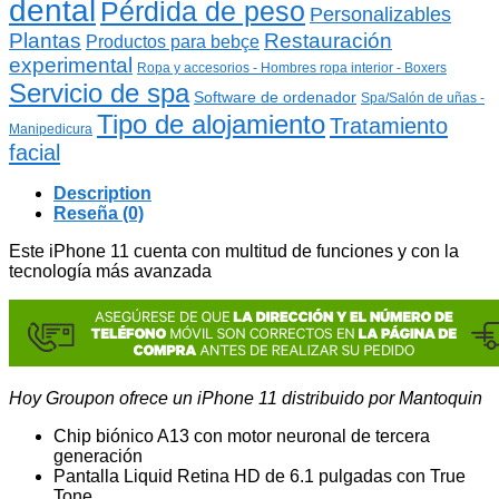
dental
Pérdida de peso
Personalizables
Plantas
Restauración
Productos para bebçe
experimental
Ropa y accesorios - Hombres ropa interior - Boxers
Servicio de spa
Software de ordenador
Spa/Salón de uñas -
Tipo de alojamiento
Tratamiento
Manipedicura
facial
Description
Reseña (0)
Este iPhone 11 cuenta con multitud de funciones y con la
tecnología más avanzada
Hoy Groupon ofrece un iPhone 11 distribuido por Mantoquin
Chip biónico A13 con motor neuronal de tercera
generación
Pantalla Liquid Retina HD de 6.1 pulgadas con True
Tone