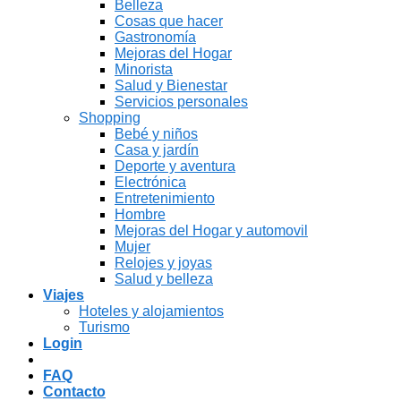
Belleza
Cosas que hacer
Gastronomía
Mejoras del Hogar
Minorista
Salud y Bienestar
Servicios personales
Shopping
Bebé y niños
Casa y jardín
Deporte y aventura
Electrónica
Entretenimiento
Hombre
Mejoras del Hogar y automovil
Mujer
Relojes y joyas
Salud y belleza
Viajes
Hoteles y alojamientos
Turismo
Login
FAQ
Contacto