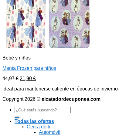
Bebé y niños
Manta Frozen para niños
44,97
€
21,90
€
Ideal para mantenerse caliente en épocas de invierno
Copyright 2026 ©
elcatadordecupones.com
Search
for:
Todas las ofertas
Cerca de ti
Automóvil