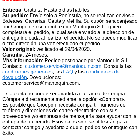
Entrega:
Gratuita. Hasta 5 días hábiles.
Su pedido:
Envío solo a Península, no se realizan envíos a
Baleares, Canarias, Ceuta y Melilla. Su cupón será canjeado
por Groupon en su nombre con Mantoquin S.L., quien
completará el pedido, el cual será enviado a la dirección de
entrega indicada al realizar el pedido. No se puede modificar
dicha dirección una vez efectuado el pedido.
Valor original:
verificado el 29/04/2020.
Garantía:
24 meses.
Más información:
Pedido gestionado por Mantoquin S.L..
Contacto:
customer.service@mantoquin.com
. Consulta las
condiciones generales
, las
FAQ
y las
condiciones de
devolución
. Devoluciones:
customer.service@mantoquin.com.
Esta oferta no puede ser añadida a tu carrito de compra.
Cómprala directamente mediante la opción «Comprar».
Es posible que Groupon necesite compartir números de
teléfono y direcciones de correo electrónico con sus
proveedores y/o empresas de mensajería para ayudar con la
entrega de un pedido. Esos datos solo se utilizarán para
contactar contigo y ayudarte a que el pedido se entregue con
éxito.