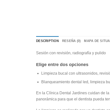
DESCRIPTION
RESEÑA (0)
MAPA DE SITU
Sesión con revisión, radiografía y pulido
Elige entre dos opciones
Limpieza bucal con ultrasonidos, revisió
Blanqueamiento dental led, limpieza buc
En la Clínica Dental Jardines cuidan de la 
panorámica para que el dentista pueda te