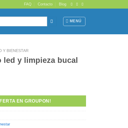
FAQ
Contacto
Blog
MENÚ
D Y BIENESTAR
led y limpieza bucal
OFERTA EN GROUPON!
nestar