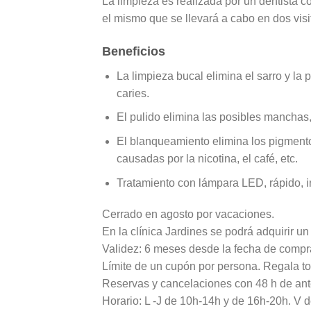
La limpieza es realizada por un dentista 
el mismo que se llevará a cabo en dos visi
Beneficios
La limpieza bucal elimina el sarro y la 
caries.
El pulido elimina las posibles manchas, 
El blanqueamiento elimina los pigmento
causadas por la nicotina, el café, etc.
Tratamiento con lámpara LED, rápido, in
Cerrado en agosto por vacaciones.
En la clínica Jardines se podrá adquirir un
Validez: 6 meses desde la fecha de compr
Límite de un cupón por persona. Regala to
Reservas y cancelaciones con 48 h de ant
Horario: L -J de 10h-14h y de 16h-20h. V 