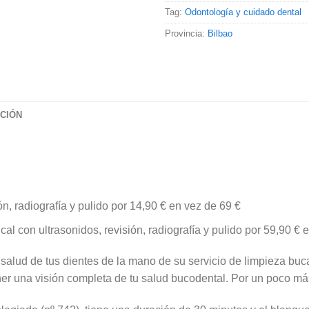
Tag:
Odontología y cuidado dental
Provincia:
Bilbao
ACIÓN
n, radiografía y pulido por 14,90 € en vez de 69 €
al con ultrasonidos, revisión, radiografía y pulido por 59,90 € 
salud de tus dientes de la mano de su servicio de limpieza bucal
ner una visión completa de tu salud bucodental. Por un poco 