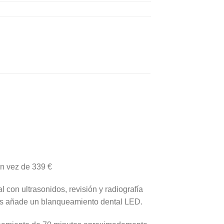
en vez de 339 €
 con ultrasonidos, revisión y radiografía
más añade un blanqueamiento dental LED.