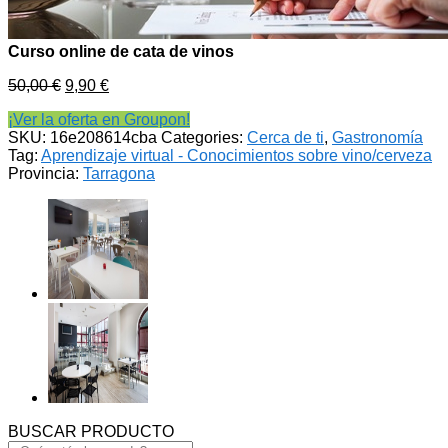
Curso online de cata de vinos
50,00
€
9,90
€
¡Ver la oferta en Groupon!
SKU:
16e208614cba
Categories:
Cerca de ti
,
Gastronomía
Tag:
Aprendizaje virtual - Conocimientos sobre vino/cerveza
Provincia:
Tarragona
BUSCAR PRODUCTO