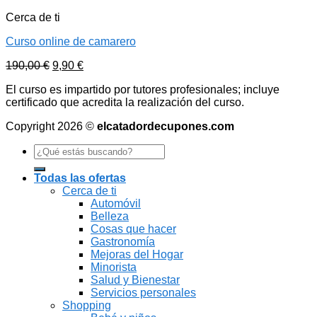
Cerca de ti
Curso online de camarero
190,00
€
9,90
€
El curso es impartido por tutores profesionales; incluye
certificado que acredita la realización del curso.
Copyright 2026 ©
elcatadordecupones.com
Search
for:
Todas las ofertas
Cerca de ti
Automóvil
Belleza
Cosas que hacer
Gastronomía
Mejoras del Hogar
Minorista
Salud y Bienestar
Servicios personales
Shopping