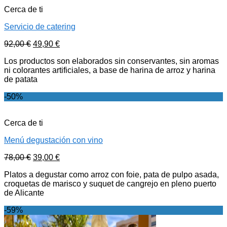
Cerca de ti
Servicio de catering
92,00
€
49,90
€
Los productos son elaborados sin conservantes, sin aromas
ni colorantes artificiales, a base de harina de arroz y harina
de patata
-50%
Cerca de ti
Menú degustación con vino
78,00
€
39,00
€
Platos a degustar como arroz con foie, pata de pulpo asada,
croquetas de marisco y suquet de cangrejo en pleno puerto
de Alicante
-59%