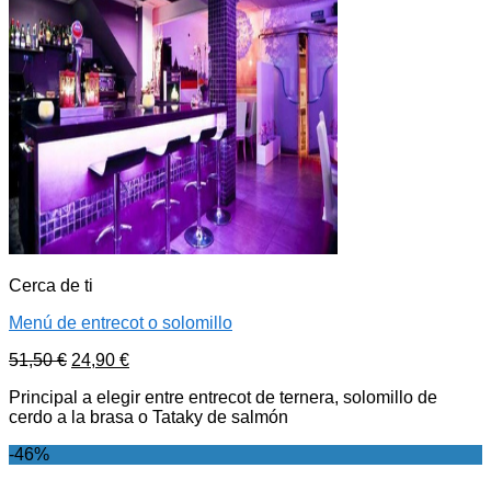
Cerca de ti
Menú de entrecot o solomillo
51,50
€
24,90
€
Principal a elegir entre entrecot de ternera, solomillo de
cerdo a la brasa o Tataky de salmón
-46%