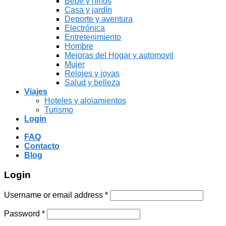
Bebé y niños
Casa y jardín
Deporte y aventura
Electrónica
Entretenimiento
Hombre
Mejoras del Hogar y automovil
Mujer
Relojes y joyas
Salud y belleza
Viajes
Hoteles y alojamientos
Turismo
Login
FAQ
Contacto
Blog
Login
Username or email address
*
Password
*