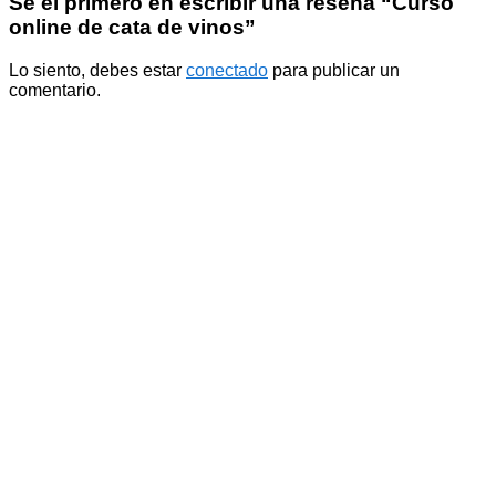
Sé el primero en escribir una reseña “Curso
online de cata de vinos”
Lo siento, debes estar
conectado
para publicar un
comentario.