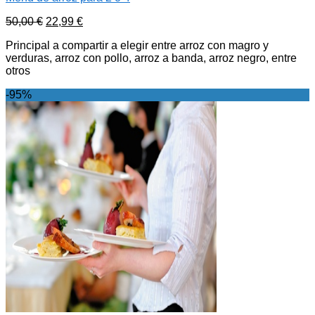
50,00
€
22,99
€
Principal a compartir a elegir entre arroz con magro y
verduras, arroz con pollo, arroz a banda, arroz negro, entre
otros
-95%