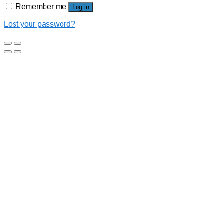
Remember me
Log in
Lost your password?