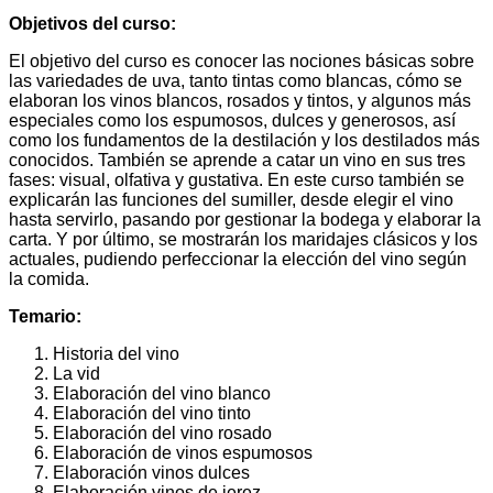
Objetivos del curso:
El objetivo del curso es conocer las nociones básicas sobre
las variedades de uva, tanto tintas como blancas, cómo se
elaboran los vinos blancos, rosados y tintos, y algunos más
especiales como los espumosos, dulces y generosos, así
como los fundamentos de la destilación y los destilados más
conocidos. También se aprende a catar un vino en sus tres
fases: visual, olfativa y gustativa. En este curso también se
explicarán las funciones del sumiller, desde elegir el vino
hasta servirlo, pasando por gestionar la bodega y elaborar la
carta. Y por último, se mostrarán los maridajes clásicos y los
actuales, pudiendo perfeccionar la elección del vino según
la comida.
Temario:
Historia del vino
La vid
Elaboración del vino blanco
Elaboración del vino tinto
Elaboración del vino rosado
Elaboración de vinos espumosos
Elaboración vinos dulces
Elaboración vinos de jerez