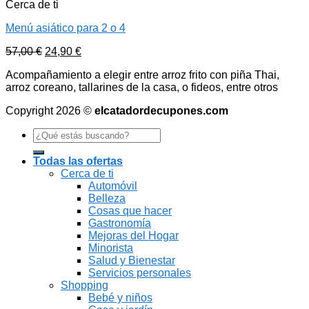
Cerca de ti
Menú asiático para 2 o 4
57,00
€
24,90
€
Acompañamiento a elegir entre arroz frito con piña Thai,
arroz coreano, tallarines de la casa, o fideos, entre otros
Copyright 2026 ©
elcatadordecupones.com
Search
for:
Todas las ofertas
Cerca de ti
Automóvil
Belleza
Cosas que hacer
Gastronomía
Mejoras del Hogar
Minorista
Salud y Bienestar
Servicios personales
Shopping
Bebé y niños