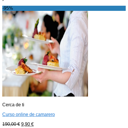
-95%
Cerca de ti
Curso online de camarero
190,00
€
9,90
€