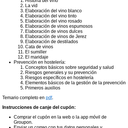
Historia del vino
La vid
Elaboración del vino blanco
Elaboración del vino tinto
Elaboración del vino rosado
Elaboración de vinos espumosos
Elaboración de vinos dulces
Elaboración de vinos de Jerez
Elaboración de destilados
Cata de vinos
El sumiller
El maridaje
Prevención en hostelería:
Conceptos básicos sobre seguridad y salud
Riesgos generales y su prevención
Riesgos específicos en hostelería
Elementos básicos de la gestión de la prevención
Primeros auxilios
Temario completo en
pdf
.
Instrucciones de canje del cupón:
Comprar el cupón en la web o la app móvil de
Groupon.
Enviar un correo con tus datos personales y