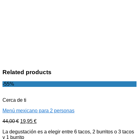
Related products
-55%
Cerca de ti
Menú mexicano para 2 personas
44,00
€
19,95
€
La degustación es a elegir entre 6 tacos, 2 burritos o 3 tacos
y 1 burrito