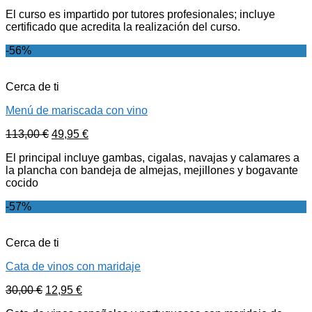
El curso es impartido por tutores profesionales; incluye
certificado que acredita la realización del curso.
-56%
Cerca de ti
Menú de mariscada con vino
113,00
€
49,95
€
El principal incluye gambas, cigalas, navajas y calamares a
la plancha con bandeja de almejas, mejillones y bogavante
cocido
-57%
Cerca de ti
Cata de vinos con maridaje
30,00
€
12,95
€