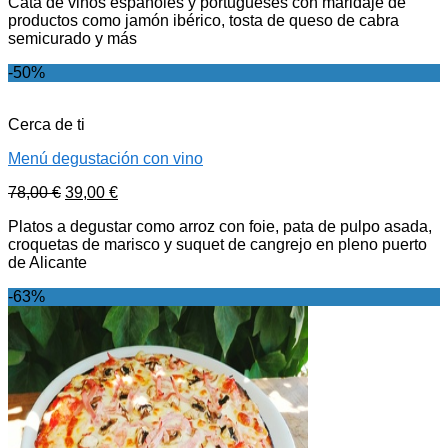
Cata de vinos españoles y portugueses con maridaje de
productos como jamón ibérico, tosta de queso de cabra
semicurado y más
-50%
Cerca de ti
Menú degustación con vino
78,00
€
39,00
€
Platos a degustar como arroz con foie, pata de pulpo asada,
croquetas de marisco y suquet de cangrejo en pleno puerto
de Alicante
-63%