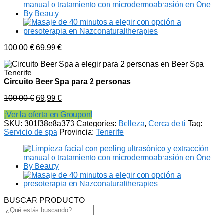
100,00
€
69,99
€
Circuito Beer Spa para 2 personas
100,00
€
69,99
€
¡Ver la oferta en Groupon!
SKU:
301f38e8a373
Categories:
Belleza
,
Cerca de ti
Tag:
Servicio de spa
Provincia:
Tenerife
BUSCAR PRODUCTO
Search
for: