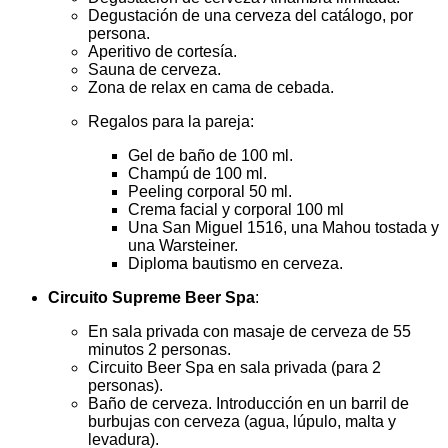
Degustación de una cerveza del catálogo, por
persona.
Aperitivo de cortesía.
Sauna de cerveza.
Zona de relax en cama de cebada.
Regalos para la pareja:
Gel de baño de 100 ml.
Champú de 100 ml.
Peeling corporal 50 ml.
Crema facial y corporal 100 ml
Una San Miguel 1516, una Mahou tostada y
una Warsteiner.
Diploma bautismo en cerveza.
Circuito Supreme Beer Spa
:
En sala privada con masaje de cerveza de 55
minutos 2 personas.
Circuito Beer Spa en sala privada (para 2
personas).
Baño de cerveza. Introducción en un barril de
burbujas con cerveza (agua, lúpulo, malta y
levadura).