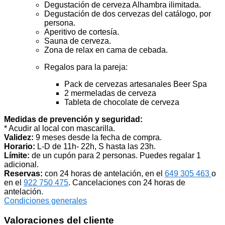
Degustación de cerveza Alhambra ilimitada.
Degustación de dos cervezas del catálogo, por
persona.
Aperitivo de cortesía.
Sauna de cerveza.
Zona de relax en cama de cebada.
Regalos para la pareja:
Pack de cervezas artesanales Beer Spa
2 mermeladas de cerveza
Tableta de chocolate de cerveza
Medidas de prevención y seguridad:
* Acudir al local con mascarilla.
Validez:
9 meses desde la fecha de compra.
Horario:
L-D de 11h- 22h, S hasta las 23h.
Límite:
de un cupón para 2 personas. Puedes regalar 1
adicional.
Reservas:
con 24 horas de antelación, en el
649 305 463
o
en el
922 750 475
. Cancelaciones con 24 horas de
antelación.
Condiciones generales
Valoraciones del cliente