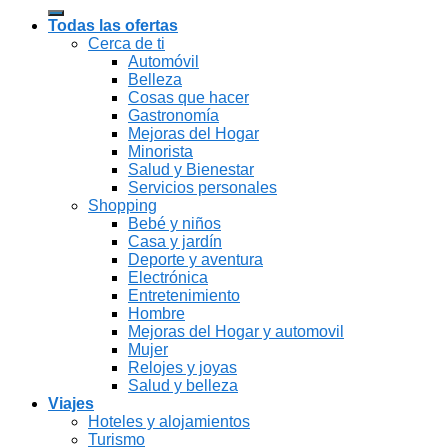
for:
Todas las ofertas
Cerca de ti
Automóvil
Belleza
Cosas que hacer
Gastronomía
Mejoras del Hogar
Minorista
Salud y Bienestar
Servicios personales
Shopping
Bebé y niños
Casa y jardín
Deporte y aventura
Electrónica
Entretenimiento
Hombre
Mejoras del Hogar y automovil
Mujer
Relojes y joyas
Salud y belleza
Viajes
Hoteles y alojamientos
Turismo