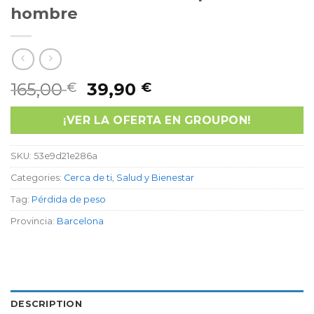
hombre
165,00
39,90
€
€
¡VER LA OFERTA EN GROUPON!
SKU:
53e9d21e286a
Categories:
Cerca de ti
,
Salud y Bienestar
Tag:
Pérdida de peso
Provincia:
Barcelona
DESCRIPTION