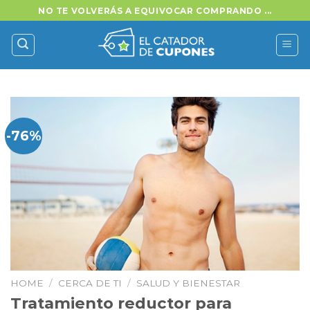
Saltar
NO TE VOLVERÁS A EQUIVOCAR COMPRANDO ...
al
contenido
-76%
HOME
/
CERCA DE TI
/
SALUD Y BIENESTAR
Tratamiento reductor para